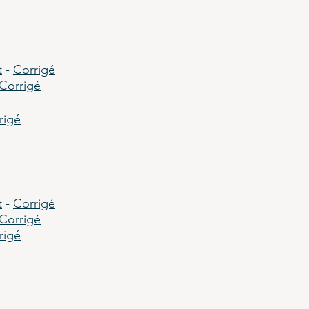
t
-
Corrigé
Corrigé
rigé
t
-
Corrigé
Corrigé
rigé