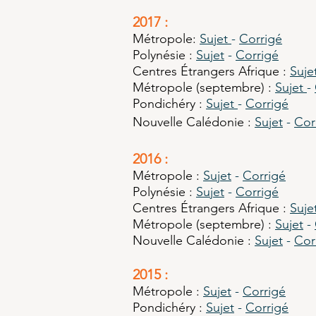
2017 :
Métropole
:
Sujet
-
Corrigé
Polynésie :
Sujet
-
Corrigé
Centres Étrangers Afrique :
Suje
Métropole (septembre) :
Sujet
-
Pondichéry :
Sujet
-
Corrigé
Nouvelle Calédonie :
Sujet
-
Cor
2016 :
Métropole
:
Sujet
-
Corrigé
Polynésie :
Sujet
-
Corrigé
Centres Étrangers Afrique :
Suje
Métropole (septembre) :
Sujet
-
Nouvelle Calédonie :
Sujet
-
Cor
2015 :
Métropole
:
Sujet
-
Corrigé
Pondichéry
:
Sujet
-
Corrigé