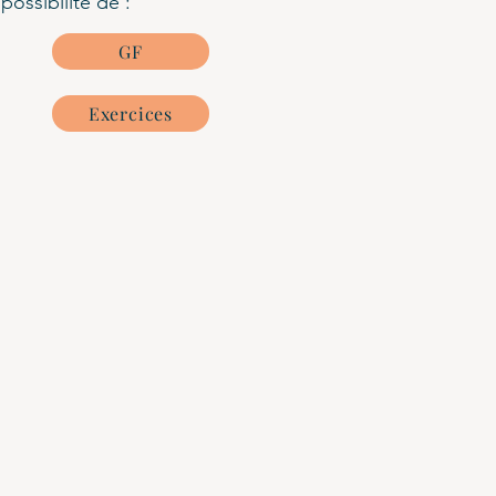
possibilité de :
GF
Exercices