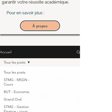
garantir votre réussite académique.
Pour en savoir plus :
À propos
Accueil
Tous les posts
Tous les posts
STMG - MSGN -
Cours
BUT - Economie
Grand Oral
STMG - Gestion
Finance - cours