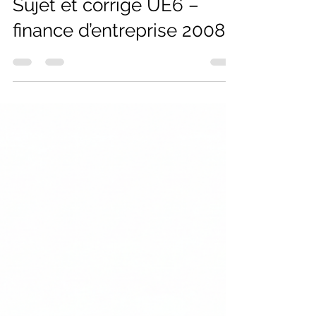
Florian
13 avr. 2025
1 min de lecture
Sujet et corrigé UE6 –
finance d’entreprise 2008