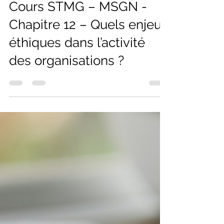
Florian
3 janv. 2025
2 min de lecture
Cours STMG – MSGN -
Chapitre 12 – Quels enjeux
éthiques dans l’activité
des organisations ?