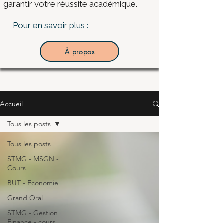
garantir votre réussite académique.
Pour en savoir plus :
À propos
Accueil
Tous les posts
Tous les posts
STMG - MSGN -
Cours
BUT - Economie
Grand Oral
STMG - Gestion
Finance - cours