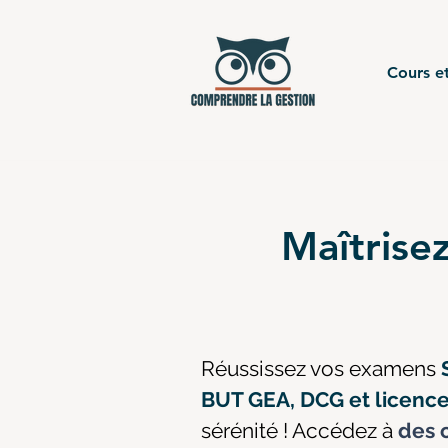
Cours et
Maîtrisez
Réussissez vos examens
BUT GEA, DCG et licen
sérénité ! Accédez à
des c