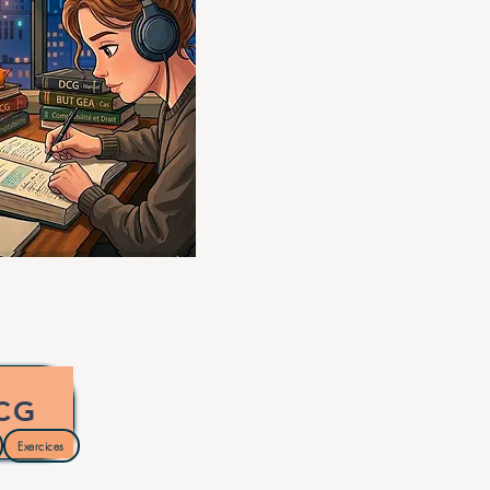
CG
Exercices