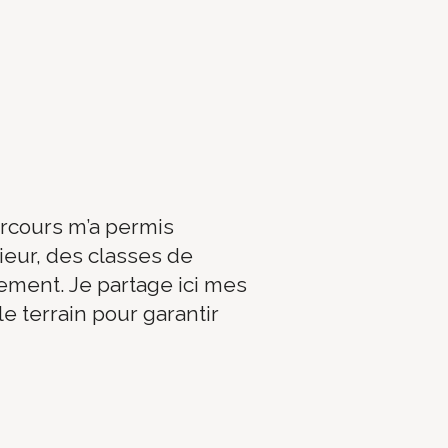
rcours m’a permis
eur, des classes de
lement. Je partage ici mes
e terrain pour garantir