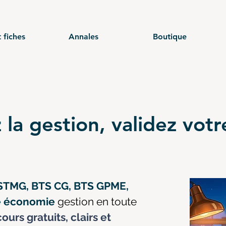
 fiches
Annales
Boutique
 la gestion, validez vot
STMG, BTS CG, BTS GPME,
ce économie
gestion en toute
ours gratuits, clairs et