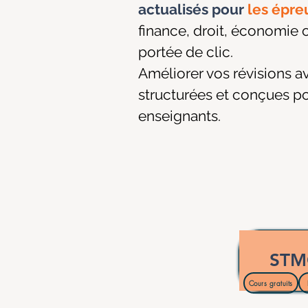
actualisés pour
les épre
finance, droit, économie 
portée de clic.
Améliorer vos révisions a
structurées et conçues po
enseignants.
ST
Cours gratuits