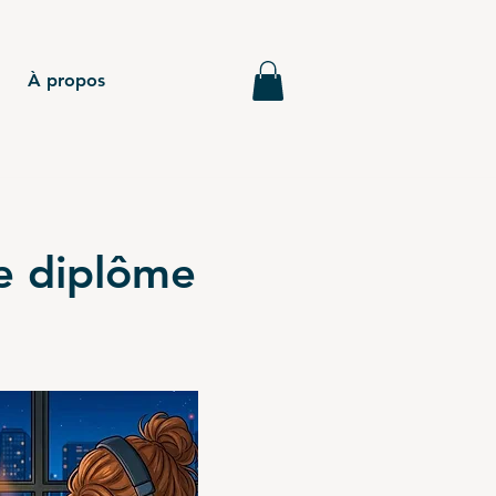
À propos
re diplôme