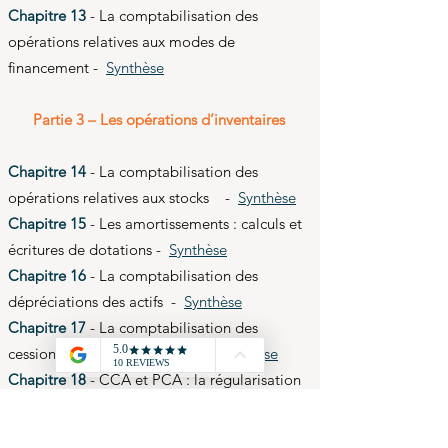
​Chapitre 13
- La comptabilisation des
opérations relatives aux modes de
financement -
Synthèse
Partie 3 – Les opérations d’inventaires
Chapitre 14
- La comptabilisation des
opérations relatives aux stocks -
Synthèse
Chapitre 15
- Les amortissements : calculs et
écritures de dotations -
Synthèse
Chapitre 16
- La comptabilisation des
dépréciations des actifs -
Synthèse
Chapitre 17
- La comptabilisation des
cessions des immobilisations -
Synthèse
Chapitre 18
- CCA et PCA : la régularisation
des charges et produits -
Synthèse
Chapitre 19
- La comptabilisation des