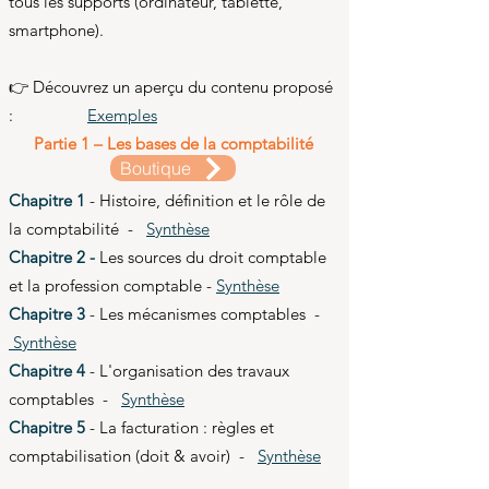
tous les supports (ordinateur, tablette,
smartphone).
👉 Découvrez un aperçu du contenu proposé
:​
Exemples
Partie 1 – Les bases de la comptabilité
Boutique
Chapitre 1
- Histoire, définition et le rôle de
la comptabilité -
Synthèse
Chapitre 2 -
Les sources du droit comptable
et la profession comptable
-
Synthèse
Chapitre 3
- Les mécanismes comptables
-
Synthèse
Chapitre 4
- L'organisation des travaux
comptables -
Synthèse
Chapitre 5
- La facturation : règles et
comptabilisation (doit & avoir) -
Synthèse