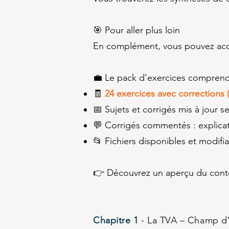
🎯 Pour aller plus loin
En complément, vous pouvez accé
💼 Le pack d’exercices comprend
🧾
24 exercices avec corrections 
📅 Sujets et corrigés mis à jour 
💬 Corrigés commentés : explica
📂 Fichiers disponibles et modifia
👉 Découvrez un aperçu du
Chapitre 1
- La TVA – Champ d’ap