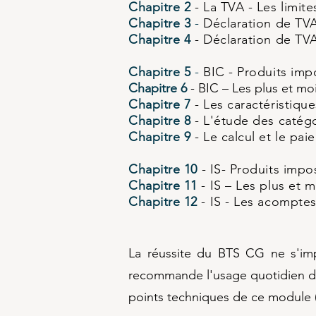
Chapitre 2
- La TVA - Les limit
Chapitre 3
-
Déclaration de TVA
Chapitre 4
- Déclaration de TVA
​Chapitre 5
-
BIC - Produits imp
Chapitre 6
- BIC – Les plus et mo
Chapitre 7
- Les caractéristique
Chapitre 8
- L'étude des catégo
Chapitre 9
- Le calcul et le pai
Chapitre 10
- IS- Produits imp
Chapitre 11
- IS – Les plus et 
Chapitre 12
- IS - Les acomptes 
La réussite du BTS CG ne s'impr
recommande l'usage quotidien 
points techniques de ce module (a