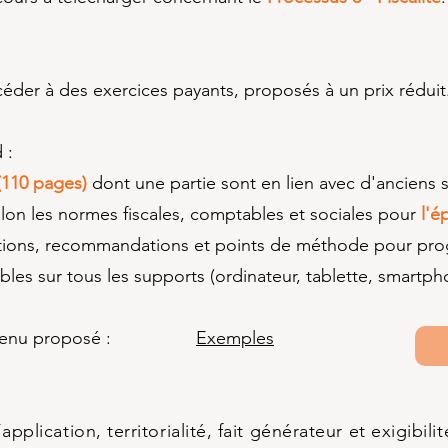
der à des exercices payants, proposés à un prix réduit
 :
(110 pages)
dont une partie sont en lien avec d'anciens 
selon les normes fiscales, comptables et sociales pour
l'é
tions, recommandations et points de méthode pour prog
bles sur tous les supports (ordinateur, tablette, smartph
 contenu proposé :​
Exemples
plication, territorialité, fait générateur et exigibilit