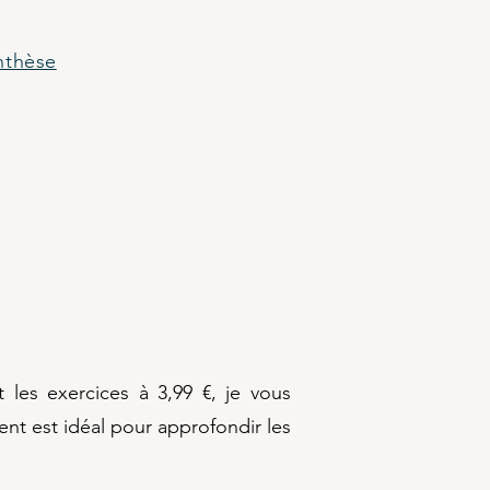
nthèse
 les exercices à 3,99 €, je vous
t est idéal pour approfondir les