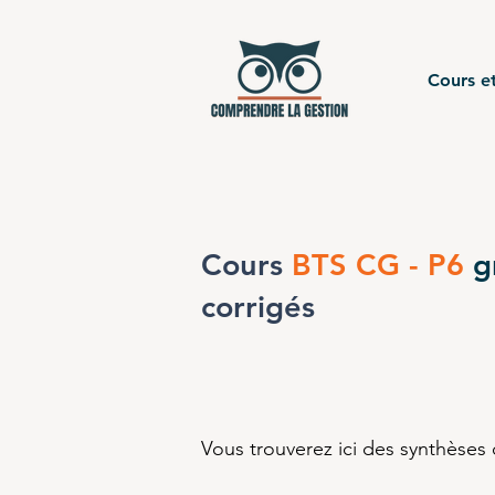
Cours et
Cours
BTS CG - P6
g
corrigés
Vous trouverez ici des synthèses