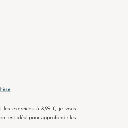
thèse
 les exercices à 3,99 €, je vous
t est idéal pour approfondir les