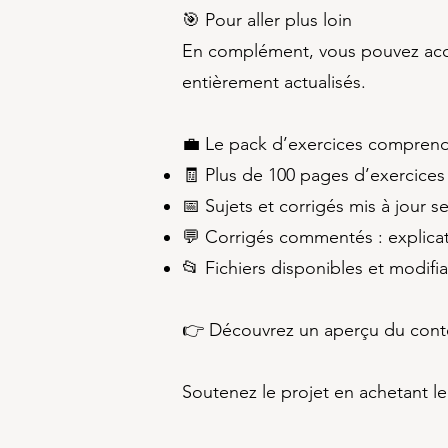
🎯 Pour aller plus loin
En complément, vous pouvez accéd
entièrement actualisés.
💼 Le pack d’exercices comprend
🧾 Plus de 100 pages d’exercices
📅 Sujets et corrigés mis à jour 
💬 Corrigés commentés : explica
📂 Fichiers disponibles et modifia
👉 Découvrez un aperçu du co
Soutenez le projet en achetant le