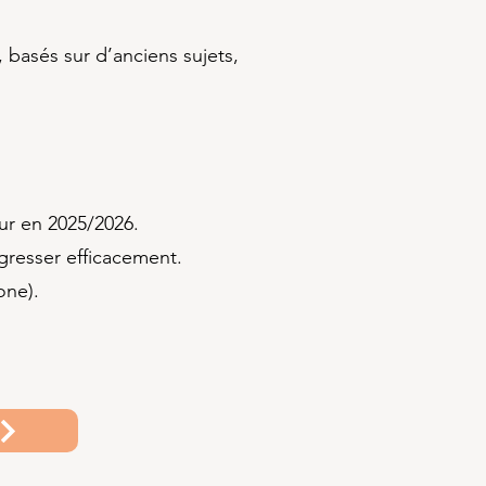
basés sur d’anciens sujets,
eur en 2025/2026.
resser efficacement.
one).