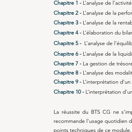
Chapitre 1 -
L’analyse de l’acti
Chapitre 2 -
L’analyse de la p
Chapitre 3 -
L’analyse de la re
Chapitre 4 -
L’élaboration du 
Chapitre 5 -
L’analyse de l’équ
Chapitre 6 -
L’analyse de la liqui
Chapitre 7 -
La gestion de trés
Chapitre 8 -
L’analyse des mod
Chapitre 9 -
L’interprétation d
Chapitre 10 -
L’interprétation d’u
La réussite du BTS CG ne s'impr
recommande l'usage quotidien 
points techniques de ce module.