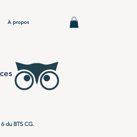
À propos
ices
 6 du BTS CG.