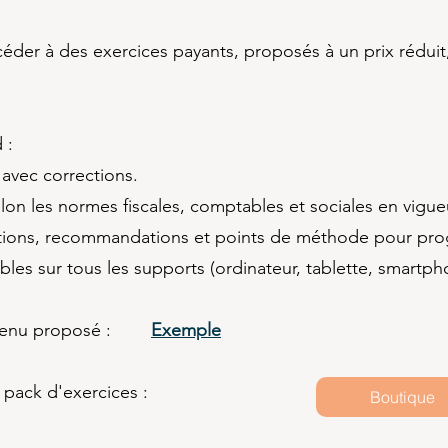
er à des exercices payants, proposés à un prix réduit, 
 :
 avec corrections.
selon les normes fiscales, comptables et sociales en vigu
tions, recommandations et points de méthode pour prog
bles sur tous les supports (ordinateur, tablette, smartph
ntenu proposé :​
Exemple
 pack d'exercices :
Boutique