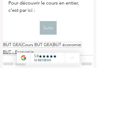
Pour découvrir le cours en entier, 
c'est par ici :
Suite
BUT GEA
Cours BUT GEA
BUT économie
BUT - Economie
Voir tout
Posts récents