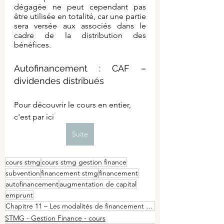
dégagée ne peut cependant pas 
être utilisée en totalité, car une partie 
sera versée aux associés dans le 
cadre de la distribution des 
bénéfices.
Autofinancement : CAF – 
dividendes distribués
Pour découvrir le cours en entier, 
c'est par ici
Suite
cours stmg
cours stmg gestion finance
subvention
financement stmg
financement
autofinancement
augmentation de capital
emprunt
Chapitre 11 – Les modalités de financement de l’organisation
STMG - Gestion Finance - cours