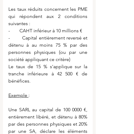
Les taux réduits concernent les PME 
qui répondent aux 2 conditions 
suivantes :
-        CAHT inférieur à 10 millions €
-        Capital entièrement reversé et 
détenu à au moins 75 % par des 
personnes physiques (ou par une 
société appliquant ce critère)
Le taux de 15 % s'applique sur la 
tranche inférieure à 42 500 € de 
bénéfices.
Exemple 
:
Une SARL au capital de 100 0000 €, 
entièrement libéré, et détenu à 80% 
par des personnes physiques et 20% 
par une SA, déclare les éléments 