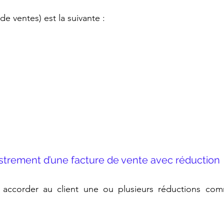
 de ventes) est la suivante :
enregistrement d’une facture de vente avec réduction
 accorder au client une ou plusieurs réductions comm