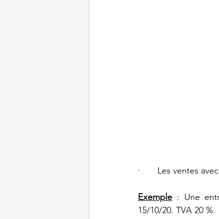
·       Les ventes av
Exemple
 : Une entr
15/10/20. TVA 20 %.