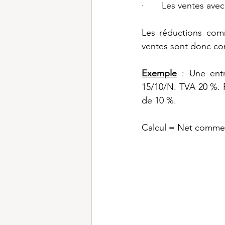
·       Les ventes av
Les réductions comm
ventes sont donc co
Exemple
 : Une entr
15/10/N. TVA 20 %. 
de 10 %.
Calcul = Net commerci