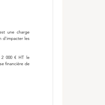
est une charge 
 d'impacter les 
 2 000 € HT le 
e financière de 