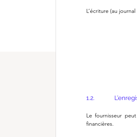
L’écriture (au journal
1.2.             L’
Le fournisseur peut
financières.