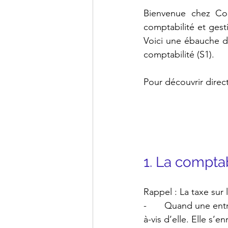
Bienvenue chez Com
comptabilité et gesti
Voici une ébauche du
comptabilité (S1).
Pour découvrir direct
1. La comptab
Rappel : La taxe sur 
-       Quand une ent
à-vis d’elle. Elle s’