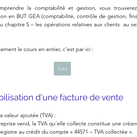
prendre la comptabilité et gestion, vous trouverez
on en BUT GEA (comptabilité, contrôle de gestion, finance
 chapitre 5 – les opérations relatives aux clients  au se
ement le cours en entier, c'est par ici :
Suite
ilisation d'une facture de vente
la valeur ajoutée (TVA) :
reprise vend, la TVA qu’elle collecte constitue une créanc
enregistre au crédit du compte « 44571 – TVA collectée ».