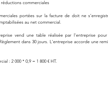
ec réductions commerciales
erciales portées sur la facture de doit ne s’enregistr
mptabilisées au net commercial.
eprise vend une table réalisée par l'entreprise pour
Règlement dans 30 jours. L'entreprise accorde une remi
al : 2 000 * 0,9 = 1 800 € HT.