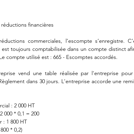
c réductions financières
éductions commerciales, l’escompte s’enregistre. C’
e est toujours comptabilisée dans un compte distinct afin
 Le compte utilisé est : 665 - Escomptes accordés.
eprise vend une table réalisée par l'entreprise pour
èglement dans 30 jours. L'entreprise accorde une remis
ial : 2 000 HT
: 2 000 * 0,1 = 200
ier : 1 800 HT
1 800 * 0,2)