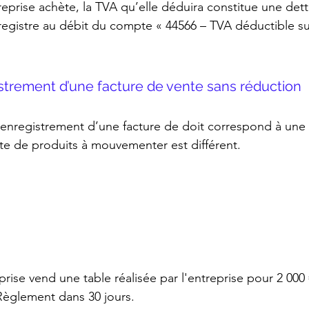
reprise achète, la TVA qu’elle déduira constitue une dett
enregistre au débit du compte « 44566 – TVA déductible su
enregistrement d’une facture de vente sans réduction
 l’enregistrement d’une facture de doit correspond à une
pte de produits à mouvementer est différent.
prise vend une table réalisée par l'entreprise pour 2 000 
Règlement dans 30 jours.