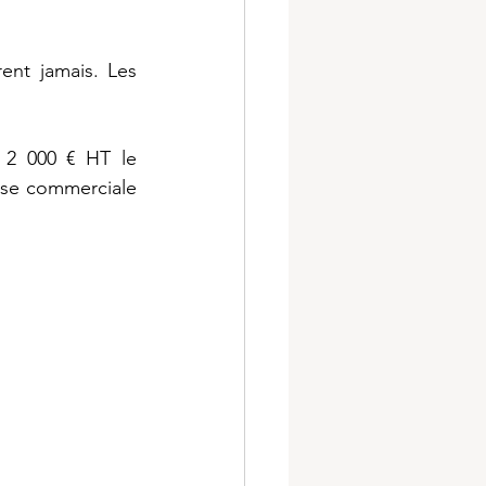
ent jamais. Les 
 2 000 € HT le 
se commerciale 