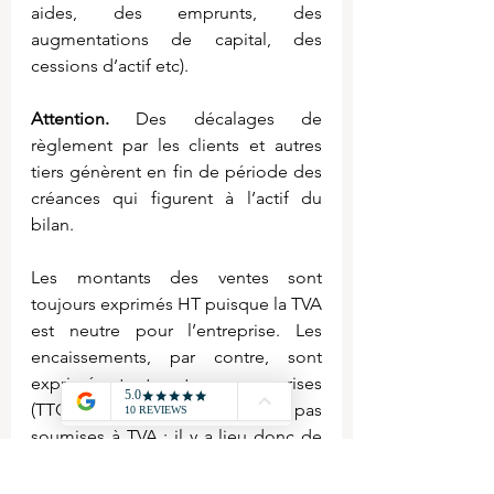
aides, des emprunts, des 
augmentations de capital, des 
cessions d’actif etc).
Attention.
 Des décalages de 
règlement par les clients et autres 
tiers génèrent en fin de période des 
créances qui figurent à l’actif du 
bilan.
Les montants des ventes sont 
toujours exprimés HT puisque la TVA 
est neutre pour l’entreprise. Les 
encaissements, par contre, sont 
exprimés toutes taxes comprises 
(TTC). Certaines recettes ne sont pas 
soumises à TVA ; il y a lieu donc de 
connaître la fiscalité...