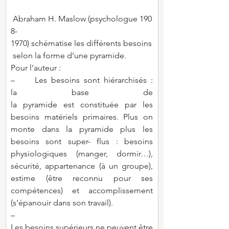
Abraham H. Maslow (psychologue 190
8-
1970) schématise les différents besoins
 selon la forme d’une pyramide.
Pour l’auteur :
–     Les besoins sont hiérarchisés : 
la base de 
la pyramide est constituée par les 
besoins matériels primaires. Plus on 
monte dans la pyramide plus les 
besoins sont super- flus : besoins 
physiologiques (manger, dormir…), 
sécurité, appartenance (à un groupe), 
estime (être reconnu pour ses 
compétences) et accomplissement 
(s’épanouir dans son travail).
–     
Les besoins supérieurs ne peuvent être