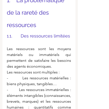
1.    La problématique 
de la rareté des 
ressources
1.1.       Des ressources limitées
Les ressources sont les moyens 
matériels ou immatériels qui 
permettent de satisfaire les besoins 
des agents économiques.
Les ressources sont multiples :
-          Les ressources matérielles : 
biens physiques, tangibles…
-          Les ressources immatérielles : 
éléments intangibles (connaissances, 
brevets, marques) et les ressources 
humaines : quantitatifs comme 