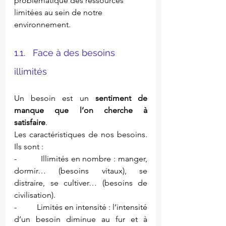
problématique des ressources 
limitées au sein de notre 
environnement.
1.1.   Face à des besoins 
illimités
Un besoin est un 
sentiment de 
manque que l’on cherche à 
satisfaire
.
Les caractéristiques de nos besoins. 
Ils sont :
-          Illimités en nombre : manger, 
dormir… (besoins vitaux), se 
distraire, se cultiver… (besoins de 
civilisation).
-          Limités en intensité : l’intensité 
d’un besoin diminue au fur et à 