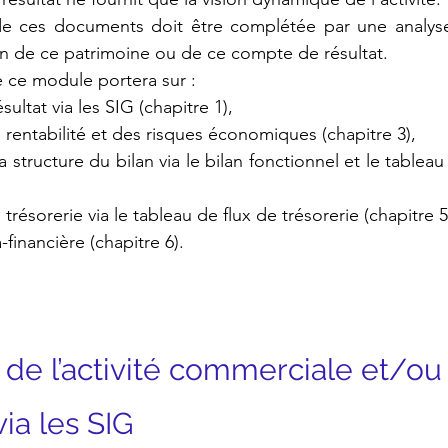
 de ces documents doit être complétée par une analyse 
on de ce patrimoine ou de ce compte de résultat.
e ce module portera sur :
résultat via les SIG (chapitre 1),
e la rentabilité et des risques économiques (chapitre 3),
e la structure du bilan via le bilan fonctionnel et le table
 la trésorerie via le tableau de flux de trésorerie (chapitre 5
ra-financière (chapitre 6).
se de l’activité commerciale et/ou
ia les SIG