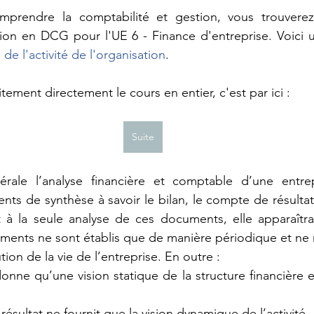
prendre la comptabilité et gestion, vous trouverez
 de l'activité de l'organisation
.
tement directement le cours en entier, c'est par ici :
Suite
rale l’analyse financière et comptable d’une entrep
nts de synthèse à savoir le bilan, le compte de résultat 
it à la seule analyse de ces documents, elle apparaîtrai
ents ne sont établis que de manière périodique et ne r
tion de la vie de l’entreprise. En outre :
e donne qu’une vision statique de la structure financière 
e résultat ne fournit que la vision dynamique de l’activité.