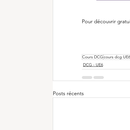
Pour découvrir gratui
Cours DCG
cours dcg UE
DCG - UE6
Posts récents