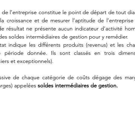
té de l’entreprise constitue le point de départ de tout diag
la croissance et de mesurer l’aptitude de l’entreprise
de résultat ne présente aucun indicateur d’activité ho
on des soldes intermédiaires de gestion pour y remédier.
t indique les différents produits (revenus) et les cha
ne période donnée. Ils sont classés en trois dimens
ciers et exceptionnels).
ssive de chaque catégorie de coûts dégage des marge
arges) appelées 
soldes intermédiaires de gestion.