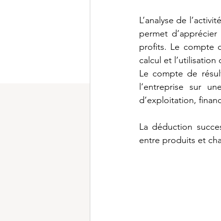
L’analyse de l’activi
permet d’apprécier 
profits. Le compte 
calcul et l’utilisati
Le compte de résulta
l’entreprise sur u
d’exploitation, finan
La déduction succe
entre produits et ch