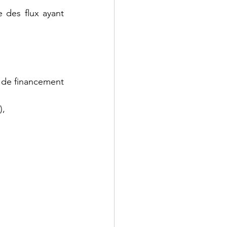
des flux ayant 
au de financement 
),
 