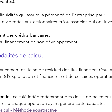
ventes).
liquidités qui assure la pérennité de l’entreprise par :
es dividendes aux actionnaires et/ou associés qui ont inve
ent des crédits bancaires,
ion au financement de son développement.
 modalités de calcul
ancement est le solde résiduel des flux financiers résult
 (d’exploitation et financières) et de certaines opératio
entiel
, calculé indépendamment des délais de paiement
res à chaque opération ayant généré cette capacité.
lcul - Méthode soustractive 