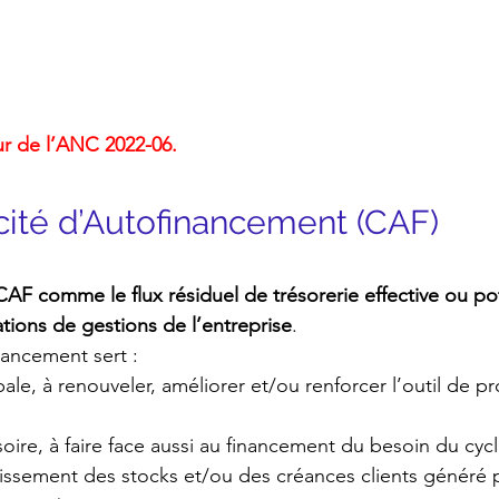
ur de l’ANC 2022-06.
acité d’Autofinancement (CAF)
AF comme le flux résiduel de trésorerie effective ou pot
ations de gestions de l’entreprise
.
nancement sert :
cipale, à renouveler, améliorer et/ou renforcer l’outil de p
ssoire, à faire face aussi au financement du besoin du cycl
oissement des stocks et/ou des créances clients généré p