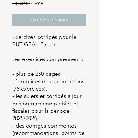
Prix
Prix
 10,00 € 
4,99 €
original
promotionnel
Ajouter au panier
Exercices corrigés pour le
BUT GEA - Finance
Les exercices comprennent :
- plus de 250 pages
d'exercices et les corrections
(75 exercices).
- les sujets et corrigés à jour
des normes comptables et
fiscales pour la période
2025/2026,
- des corrigés commentés
(recommandations, points de