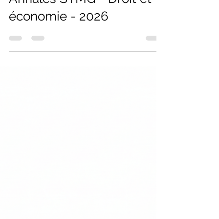
Florian
14 juin
1 min de lecture
Annales STMG - Droit et
économie - 2026