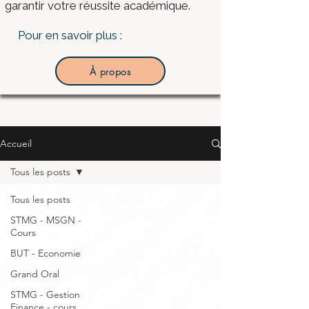
garantir votre réussite académique.
Pour en savoir plus :
À propos
Accueil
Tous les posts
Tous les posts
STMG - MSGN -
Cours
BUT - Economie
Grand Oral
STMG - Gestion
Finance - cours