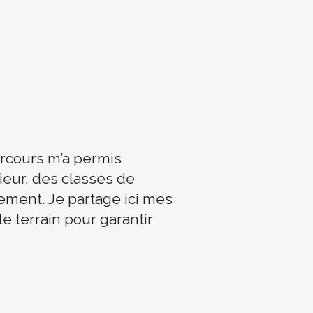
rcours m’a permis
eur, des classes de
lement. Je partage ici mes
e terrain pour garantir