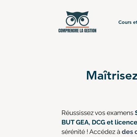
Cours et
Maîtrisez
Réussissez vos examens
BUT GEA, DCG et licen
sérénité ! Accédez à
des c