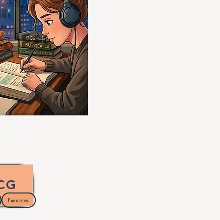
CG
Exercices