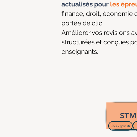
actualisés pour
les épre
finance, droit, économie 
portée de clic.
Améliorer vos révisions a
structurées et conçues po
enseignants.
ST
Cours gratuits