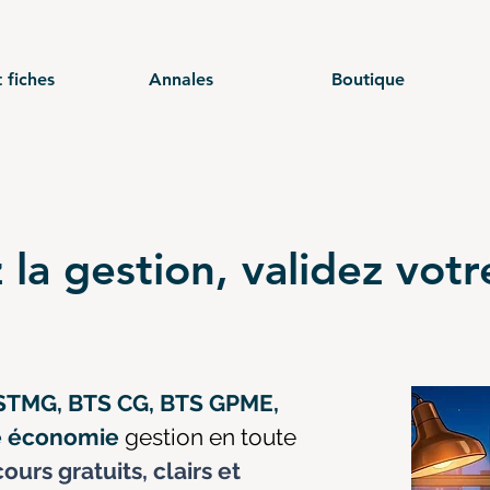
 fiches
Annales
Boutique
 la gestion, validez vot
STMG, BTS CG, BTS GPME,
ce économie
gestion en toute
ours gratuits, clairs et