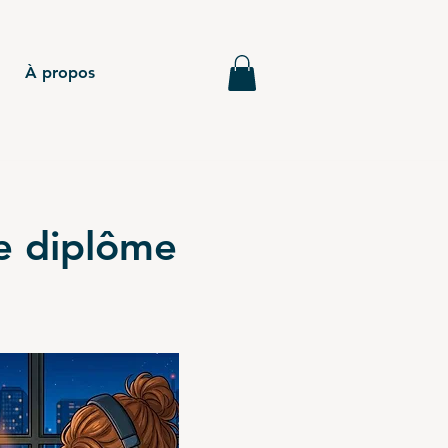
À propos
re diplôme