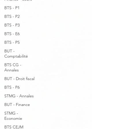
BTS - P1
BTS - P2
BTS - P3
BTS - E6
BTS - P5
BUT -
Comptabilité
BTS CG -
Annales
BUT - Droit fiscal
BTS - P6
STMG - Annales
BUT - Finance
STMG -
Economie
BTS CEJM