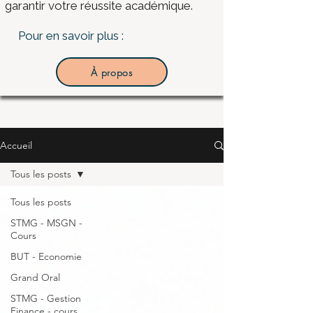
garantir votre réussite académique.
Pour en savoir plus :
À propos
Accueil
Tous les posts
Tous les posts
STMG - MSGN -
Cours
BUT - Economie
Grand Oral
STMG - Gestion
Finance - cours