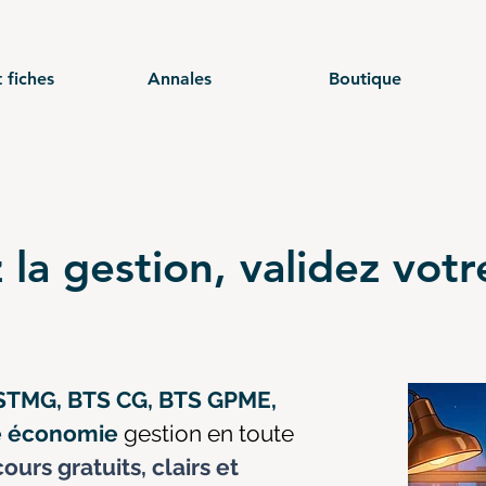
 fiches
Annales
Boutique
 la gestion, validez vot
STMG, BTS CG, BTS GPME,
ce économie
gestion en toute
ours gratuits, clairs et