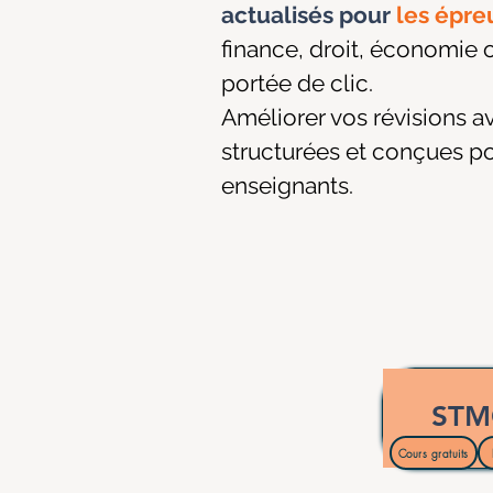
actualisés pour
les épre
finance, droit, économie 
portée de clic.
Améliorer vos révisions a
structurées et conçues po
enseignants.
ST
Cours gratuits