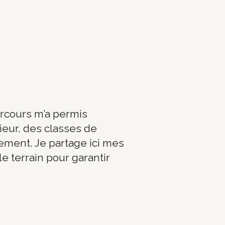
rcours m’a permis
eur, des classes de
lement. Je partage ici mes
e terrain pour garantir