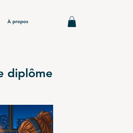
À propos
re diplôme