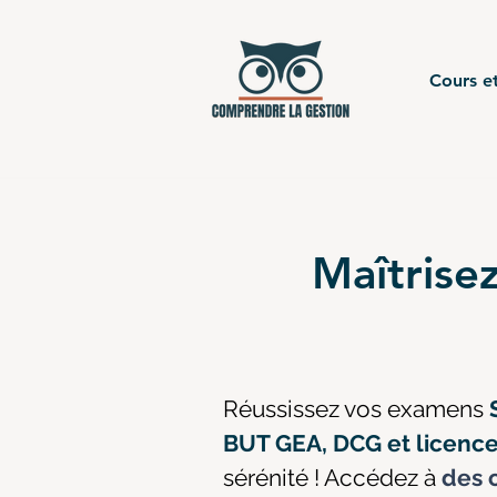
Cours et
Maîtrisez
Réussissez vos examens
BUT GEA, DCG et licen
sérénité ! Accédez à
des c