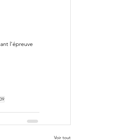
 - Droit
ant l'épreuve 
 Annales
09
Voir tout