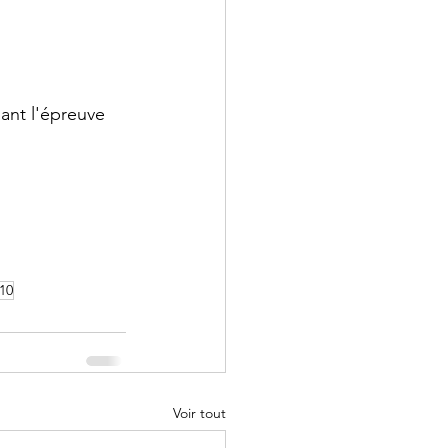
 - Droit
ant l'épreuve 
 Annales
10
Voir tout