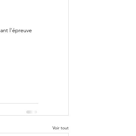
 - Droit
ant l'épreuve 
 Annales
Voir tout