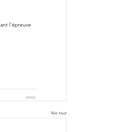
 - Droit
ant l'épreuve 
 Annales
Voir tout