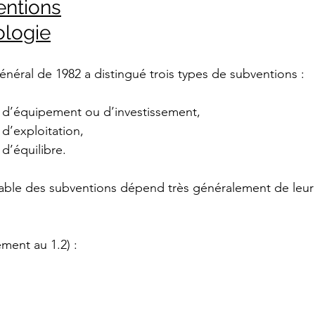
entions
ologie
énéral de 1982 a distingué trois types de subventions : 
ns d’équipement ou d’investissement, 
s d’exploitation, 
 d’équilibre. 
able des subventions dépend très généralement de leur
ment au 1.2) :