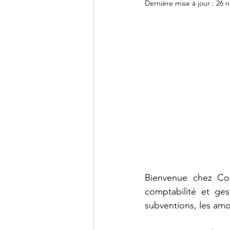
Dernière mise à jour :
26 n
DCG - UE9
DCG - UE10
BTS CG - Mathématiques
Agrégation - Annales
C
Bienvenue chez Com
comptabilité et ge
subventions, les amo