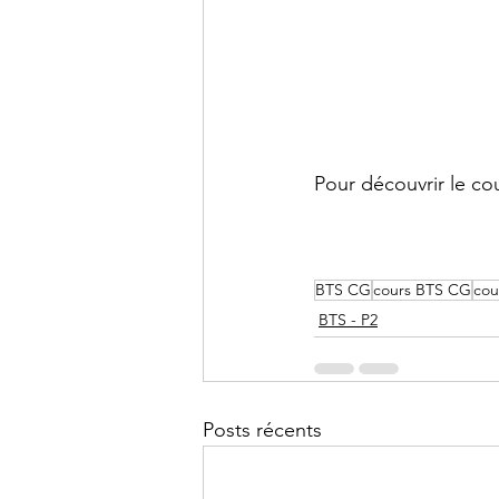
Pour découvrir le cour
BTS CG
cours BTS CG
cou
BTS - P2
Posts récents