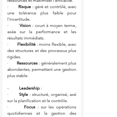
ressources et maximiser l'efficacité.
·       
Risque
 : géré et contrôlé, avec 
une tolérance plus faible pour 
l'incertitude.
·       
Vision
 : court à moyen terme, 
axée sur la performance et les 
résultats immédiats.
·       
Flexibilité
 : moins flexible, avec 
des structures et des processus plus 
rigides.
·       
Ressources
 : généralement plus 
abondantes, permettant une gestion 
plus stable.
-          
Leadership
 :
·       
Style
 : structuré, organisé, axé 
sur la planification et le contrôle.
·       
Focus
 : sur les opérations 
quotidiennes et la gestion des 