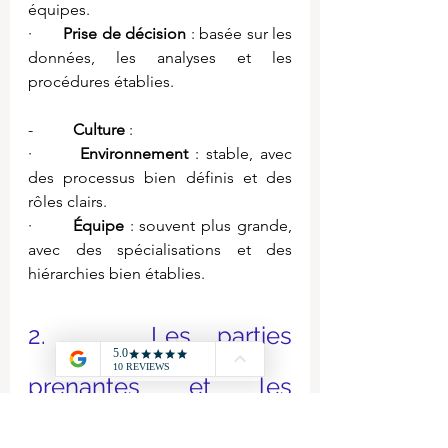
équipes.
·       
Prise de décision
 : basée sur les 
données, les analyses et les 
procédures établies.
-          
Culture
 :
·       
Environnement
 : stable, avec 
des processus bien définis et des 
rôles clairs.
·       
Équipe
 : souvent plus grande, 
avec des spécialisations et des 
hiérarchies bien établies.
2.    Les parties 
prenantes et les 
finalités des entreprises