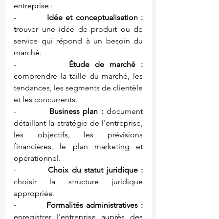
entreprise :
-          
Idée et conceptualisation : 
t
rouver une idée de produit ou de 
service qui répond à un besoin du 
marché.
-          
Étude de marché : 
comprendre la taille du marché, les 
tendances, les segments de clientèle 
et les concurrents.
-          
Business plan : 
document 
détaillant la stratégie de l'entreprise, 
les objectifs, les prévisions 
financières, le plan marketing et 
opérationnel.
-          
Choix du statut juridique : 
choisir la structure juridique 
appropriée.
-          Formalités administratives : 
enregistrer l'entreprise auprès des 