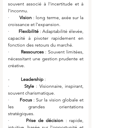
souvent associé à l'incertitude et à 
l'inconnu.
·       
Vision
 : long terme, axée sur la 
croissance et l'expansion.
·       
Flexibilité
 : Adaptabilité élevée, 
capacité à pivoter rapidement en 
fonction des retours du marché.
·       
Ressources
 : Souvent limitées, 
nécessitant une gestion prudente et 
créative.
-          
Leadership
 :
·       
Style
 : Visionnaire, inspirant, 
souvent charismatique.
·       
Focus
 : Sur la vision globale et 
les grandes orientations 
stratégiques.
·       
Prise de décision
 : rapide, 
intuitive, basée sur l'opportunité et 