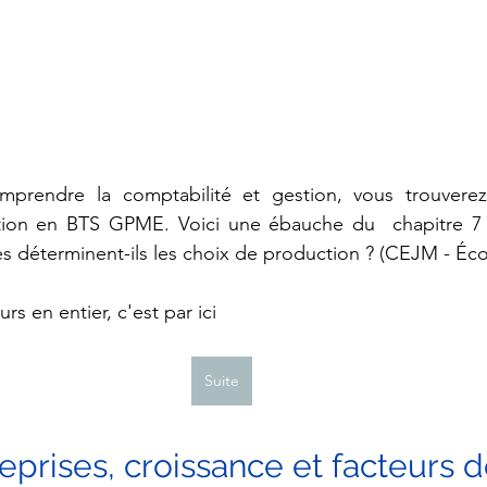
prendre la comptabilité et gestion, vous trouverez
tion en BTS GPME. Voici 
une ébauche du 
 chapitre 7
 déterminent-ils les choix de production ?
 (CEJM - Éc
rs en entier, c'est par ici
Suite
treprises, croissance et facteurs d