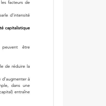
es facteurs de 
rle d’intensité 
ité capitalistique 
peuvent être 
e de réduire la 
 d’augmenter à 
mple, dans une 
pital) entraîne 