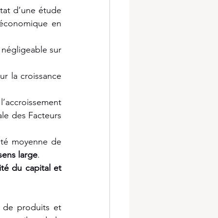
tat d’une étude 
 économique en 
t négligeable sur 
ur la croissance 
l’accroissement 
ale des Facteurs 
ité moyenne de 
sens large
.
té du capital et 
de produits et 