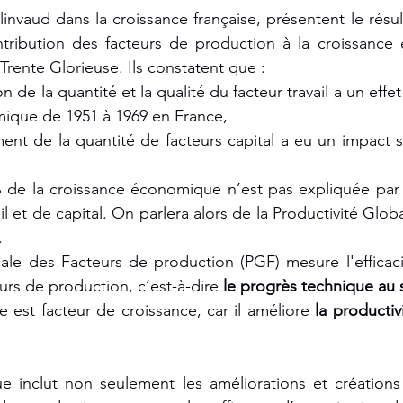
invaud dans la croissance française, présentent le résul
tribution des facteurs de production à la croissance
Trente Glorieuse. Ils constatent que :
ion de la quantité et la qualité du facteur travail a un effe
mique de 1951 à 1969 en France,
ement de la quantité de facteurs capital a eu un impact s
0% de la croissance économique n’est pas expliquée par 
il et de capital. On parlera alors de la Productivité Glob
.
bale des Facteurs de production (PGF) mesure l'efficac
urs de production, c’est-à-dire 
le progrès technique au 
 est facteur de croissance, car il améliore 
la productivi
e inclut non seulement les améliorations et créations 