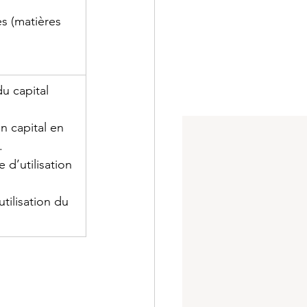
s (matières 
du capital 
en capital en 
.
e d’utilisation 
’utilisation du 