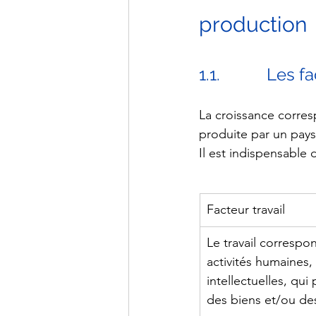
production
1.1.           Le
La croissance corres
produite par un pays
Il est indispensable 
Facteur travail
Le travail correspo
activités humaines,
intellectuelles, qu
des biens et/ou des