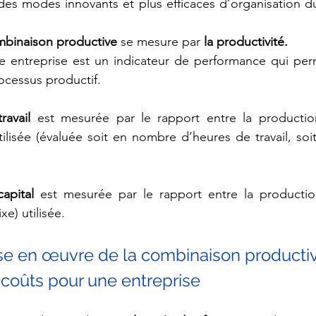
des modes innovants et plus efficaces d’organisation du 
ombinaison productive 
se mesure par
 la productivité.
e entreprise est un indicateur de performance qui per
rocessus productif.
ravail 
est mesurée par le rapport entre la production 
utilisée (évaluée soit en nombre d’heures de travail, so
apital
 est mesurée par le rapport entre la production
xe) utilisée.
La mise en œuvre de la combinaison producti
 coûts pour une entreprise