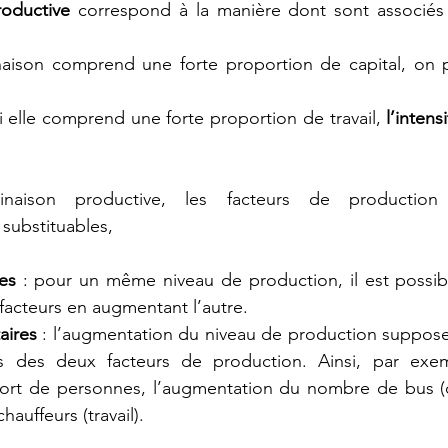
oductive
 correspond à la manière dont sont associés l
naison comprend une forte proportion de capital, on pa
, si elle comprend une forte proportion de travail, 
l’intens
naison productive, les facteurs de production 
substituables,
es
 : pour un même niveau de production, il est possibl
 facteurs en augmentant l’autre.
ires 
: l’augmentation du niveau de production suppose
tés des deux facteurs de production. Ainsi, par exe
port de personnes, l’augmentation du nombre de bus (ca
auffeurs (travail).