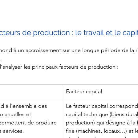
s facteurs de production : le travail et le capi
pond à un accroissement sur une longue période de la r
.
d’analyser les principaux facteurs de production :
Facteur capital
nd à l’ensemble des 
Le facteur capital correspond
 manuelles et 
capital technique (biens dura
i permettent de produire 
production) qui désigne à la fo
 services.
fixe (machines, locaux…) et le