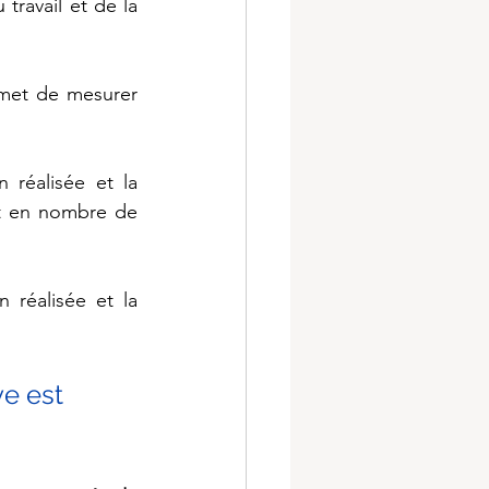
travail et de la 
met de mesurer 
réalisée et la 
it en nombre de 
 réalisée et la 
ve est 