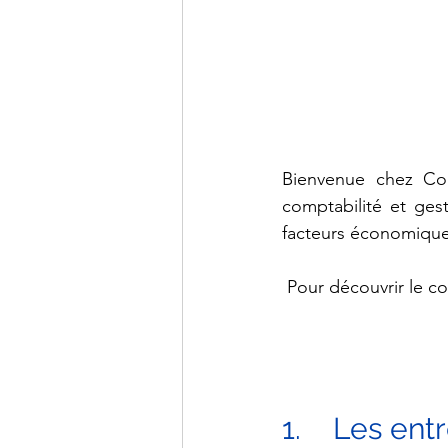
Bienvenue chez Com
comptabilité et ges
facteurs économiques
 Pour découvrir le cou
1.    Les en