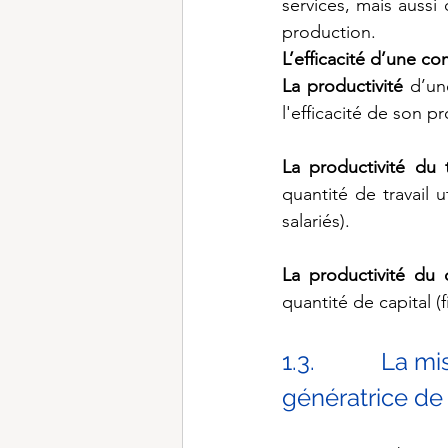
services, mais aussi 
production.
L’efficacité d’une c
La productivité
 d’un
l'efficacité de son p
La productivité du t
quantité de travail 
salariés).
La productivité du c
quantité de capital (fi
1.3.           
génératrice de