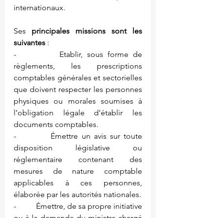
internationaux.
Ses 
principales missions sont les 
suivantes
 :
-          Etablir, sous forme de 
règlements, les prescriptions 
comptables générales et sectorielles 
que doivent respecter les personnes 
physiques ou morales soumises à 
l’obligation légale d’établir les 
documents comptables.
-          Émettre un avis sur toute 
disposition législative ou 
réglementaire contenant des 
mesures de nature comptable 
applicables à ces personnes, 
élaborée par les autorités nationales.
-          Émettre, de sa propre initiative 
ou à la demande du ministre chargé 