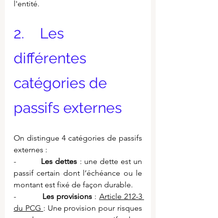
l'entité.
2.    Les 
différentes 
catégories de 
passifs externes
On distingue 4 catégories de passifs 
externes :
-          
Les dettes
 : une dette est un 
passif certain dont l’échéance ou le 
montant est fixé de façon durable.
-          
Les provisions
 : 
Article 212-3 
du PCG 
: Une provision pour risques 