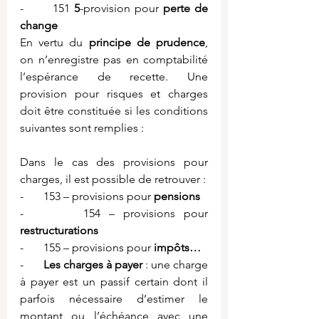
-       151 
5
-provision pour 
perte de 
change
En vertu du 
principe de prudence
, 
on n’enregistre pas en comptabilité 
l’espérance de recette. Une 
provision pour risques et charges 
doit être constituée si les conditions 
suivantes sont remplies :
Dans le cas des provisions pour 
charges, il est possible de retrouver :
-       153 – provisions pour 
pensions
-       154 – provisions pour 
restructurations
-       155 – provisions pour 
impôts…
-       
Les charges à payer
 : une charge 
à payer est un passif certain dont il 
parfois nécessaire d’estimer le 
montant ou l’échéance avec une 