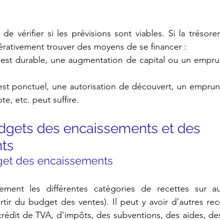
de vérifier si les prévisions sont viables. Si la trésorer
pérativement trouver des moyens de se financer :
oin est durable, une augmentation de capital ou un empru
in est ponctuel, une autorisation de découvert, un emprun
te, etc. peut suffire.
budgets des encaissements et des 
ts
budget des encaissements
ement les différentes catégories de recettes sur au
rtir du budget des ventes). Il peut y avoir d’autres re
édit de TVA, d’impôts, des subventions, des aides, des