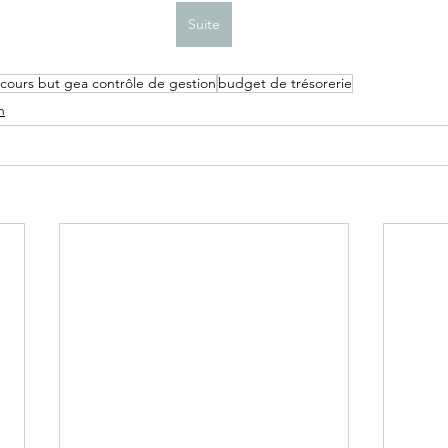
Suite
cours but gea contrôle de gestion
budget de trésorerie
n