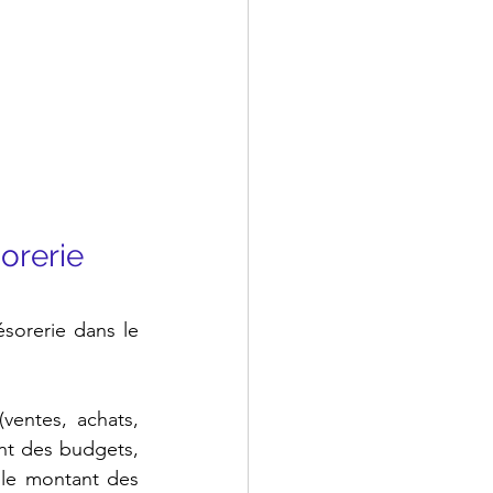
sorerie
sorerie dans le 
(ventes, achats, 
t des budgets, 
 le montant des 