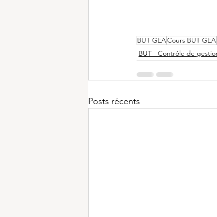
BUT GEA
Cours BUT GEA
BUT - Contrôle de gestio
Posts récents