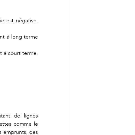
ie est négative, 
nt à long terme 
t à court terme, 
tant de lignes 
cettes comme le 
 emprunts, des 