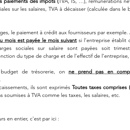
es paiements des impôts (
TVA, IS, …), rémunérations net
iales sur les salaires, TVA à décaisser (calculée dans le
ges, le paiement à crédit aux fournisseurs par exemple. 
u mois est payée le mois suivant
 si l’entreprise établit
rges sociales sur salaire sont payées soit trimestri
tion du type de charge et de l’effectif de l’entreprise,
budget de trésorerie, on 
ne prend pas en compt
.
issements, ils sont exprimés 
Toutes taxes comprises (
 soumises à TVA comme les taxes, les salaires, etc. 
s en entier, c'est par ici :