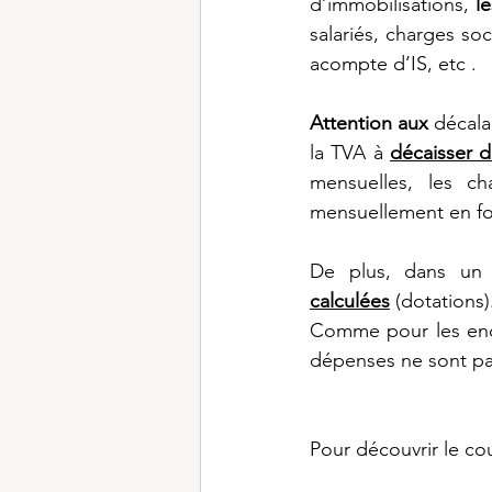
d’immobilisations, 
l
salariés, charges soc
acompte d’IS, etc .
Attention aux
 décala
la TVA à 
décaisser d
mensuelles, les cha
mensuellement en fonc
De plus, dans un 
calculées
 (dotations)
Comme pour les enca
dépenses ne sont pas
Pour découvrir le cour