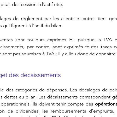
tal, des cessions d’actif etc).
ages de règlement par les clients et autres tiers gén
qui figurent à l’actif du bilan.
entes sont toujours exprimés HT puisque la TVA es
ncaissements, par contre, sont exprimés toutes taxes c
 sont pas soumises à TVA ; il y a lieu donc de connaître la
budget des décaissements
ble des catégories de dépenses. Les décalages de pai
es dettes au bilan. Les décaissements correspondent gé
opérationnels. Ils doivent tenir compte des 
on de dividendes, les remboursements d’emprunts, le