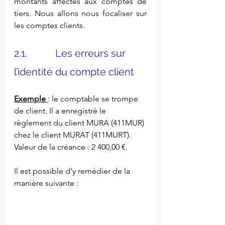
montants affectés aux comptes de 
tiers. Nous allons nous focaliser sur 
les comptes clients.
2.1.           Les erreurs sur 
l’identité du compte client
Exemple 
: le comptable se trompe 
de client. Il a enregistré le 
règlement du client MURA (411MUR) 
chez le client MURAT (411MURT). 
Valeur de la créance : 2 400,00 €.
Il est possible d’y remédier de la 
manière suivante :