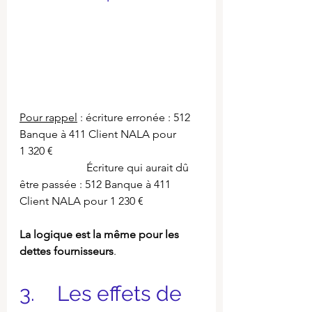
Pour rappel
 : écriture erronée : 512 
Banque à 411 Client NALA pour 
1 320 €
                        Écriture qui aurait dû 
être passée : 512 Banque à 411 
Client NALA pour 1 230 €
La logique est la même pour les 
dettes fournisseurs
.
3.    Les effets de 