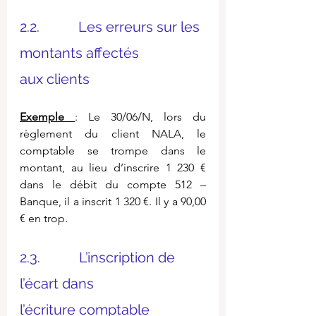
2.2.           Les erreurs sur les 
montants affectés 
aux clients
Exemple 
: Le 30/06/N, lors du 
règlement du client NALA, le 
comptable se trompe dans le 
montant, au lieu d’inscrire 1 230 € 
dans le débit du compte 512 – 
Banque, il a inscrit 1 320 €. Il y a 90,00 
€ en trop.
2.3.           L’inscription de 
l’écart dans 
l’écriture comptable