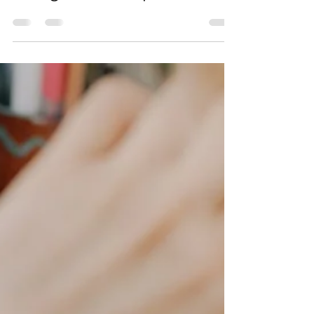
Cours BUT GEA -
Comptabilité - Chapitre 5
– L’abonnement des
charges et des produits