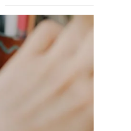
catégories de passifs
externes