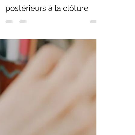
Florian
3 janv. 2025
2 min de lecture
Cours BUT GEA -
Comptabilité - Chapitre 6
- Les évènements
postérieurs à la clôture