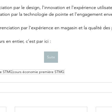
ciation par le design, l'innovation et l'expérience utilisate
ciation par la technologie de pointe et l'engagement enve
férenciation par l'expérience en magasin et la qualité des
s en entier, c'est par ici :
Suite
ie STMG
cours économie première STMG