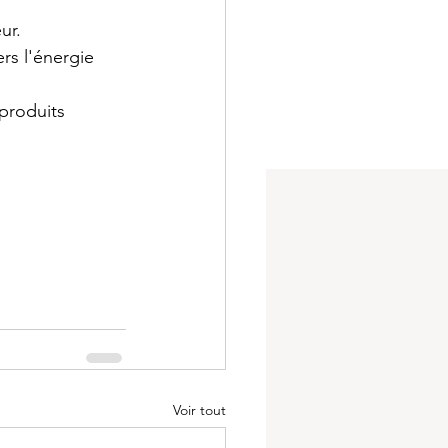
ur.
rs l'énergie 
 produits
Voir tout