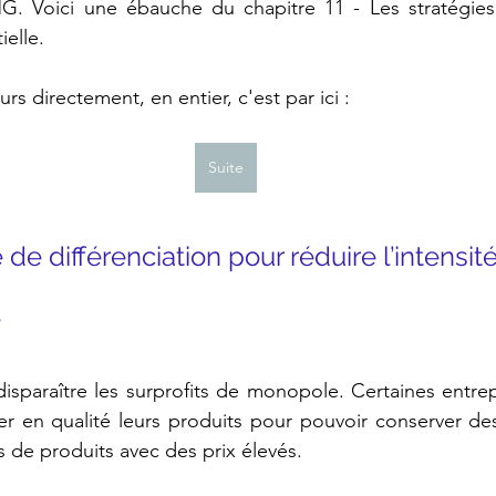
. Voici une ébauche du chapitre 11 - Les stratégies
ielle.
rs directement, en entier, c'est par ici :
Suite
ie de différenciation pour réduire l’intensité
e
disparaître les surprofits de monopole. Certaines entrepr
ier en qualité leurs produits pour pouvoir conserver de
de produits avec des prix élevés.