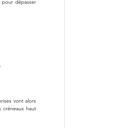
 pour dépasser 
 
ises vont alors 
s créneaux haut 