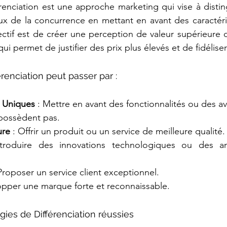
érenciation est une approche marketing qui vise à distin
ux de la concurrence en mettant en avant des caractéri
ectif est de créer une perception de valeur supérieure d
 permet de justifier des prix plus élevés et de fidéliser 
érenciation peut passer par :
s Uniques
 : Mettre en avant des fonctionnalités ou des av
possèdent pas.
ure
 : Offrir un produit ou un service de meilleure qualité.
troduire des innovations technologiques ou des am
 Proposer un service client exceptionnel.
opper une marque forte et reconnaissable.
ies de Différenciation réussies