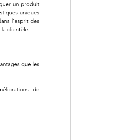
guer un produit 
stiques uniques 
ans l'esprit des 
la clientèle.
antages que les 
éliorations de 