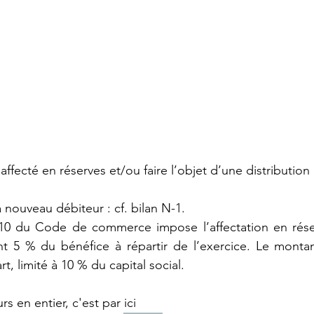
 affecté en réserves et/ou faire l’objet d’une distribution
à nouveau débiteur : cf. bilan N-1.
32-10 du Code de commerce impose l’affectation en rése
t 5 % du bénéfice à répartir de l’exercice. Le montant
rt, limité à 10 % du capital social.
s en entier, c'est par ici