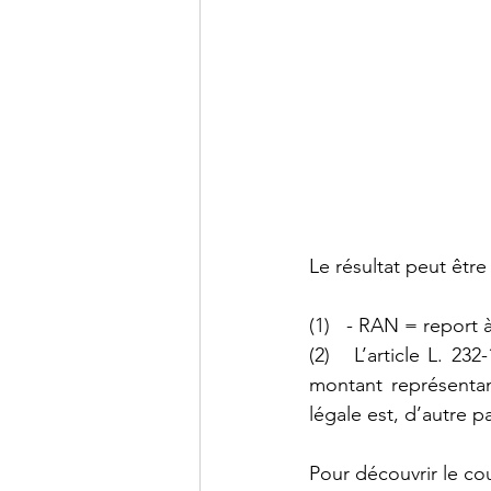
Le résultat peut être
(1)   - RAN = report 
(2)   L’article L. 2
montant représentan
légale est, d’autre pa
Pour découvrir le cour