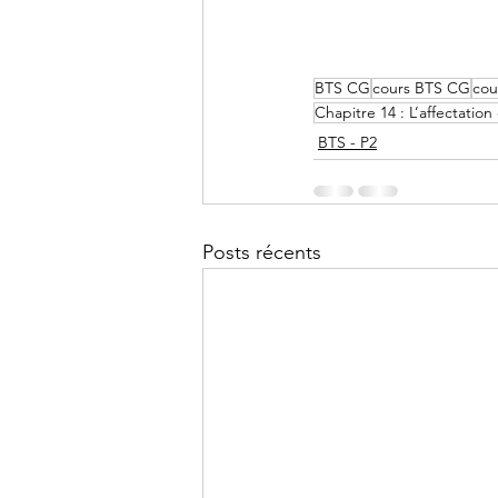
BTS CG
cours BTS CG
cou
Chapitre 14 : L’affectation
BTS - P2
Posts récents