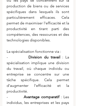
ou les pays se concentrent sur la 
production de biens ou de services 
spécifiques dans lesquels ils sont 
particulièrement efficaces. Cela 
permet de maximiser l'efficacité et la 
productivité en tirant parti des 
compétences, des ressources et des 
technologies disponibles.
La spécialisation fonctionne via :
-          
Division du travail
 : La 
spécialisation implique une division 
du travail, où chaque individu ou 
entreprise se concentre sur une 
tâche spécifique. Cela permet 
d'augmenter l'efficacité et la 
productivité.
-          
Avantage comparatif
 : Les 
individus, les entreprises et les pays 