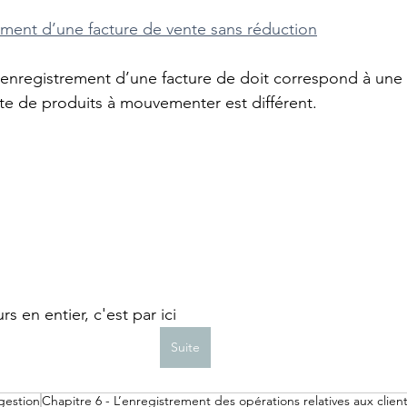
ement d’une facture de vente sans réduction
 l’enregistrement d’une facture de doit correspond à une
pte de produits à mouvementer est différent.
s en entier, c'est par ici
Suite
gestion
Chapitre 6 - L’enregistrement des opérations relatives aux clien