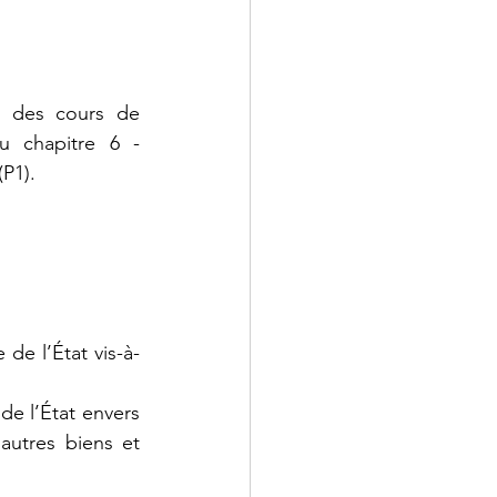
 des cours de 
 chapitre 6 - 
P1). 
de l’État vis-à-
e l’État envers 
utres biens et 