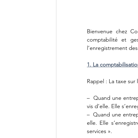
Bienvenue chez Com
comptabilité et g
l’enregistrement des 
1. La comptabilisati
Rappel : La taxe sur 
–  Quand une entrepr
vis d’elle. Elle s’en
–  Quand une entrepr
elle. Elle s’enregi
services ».