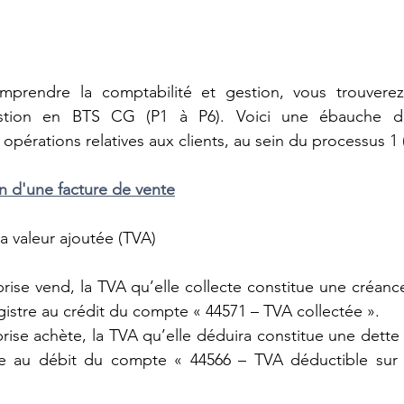
prendre la comptabilité et gestion, vous trouverez
estion en BTS CG (P1 à P6). Voici une ébauche du
opérations relatives aux clients, au sein du processus 1 (
on d'une facture de vente
la valeur ajoutée (TVA)
ise vend, la TVA qu’elle collecte constitue une créance 
registre au crédit du compte « 44571 – TVA collectée ».
ise achète, la TVA qu’elle déduira constitue une dette d
stre au débit du compte « 44566 – TVA déductible sur a