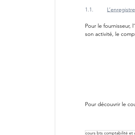
1.1.         
L’enregistr
Pour le fournisseur,
son activité, le com
Pour découvrir le cour
cours bts comptabilité et 