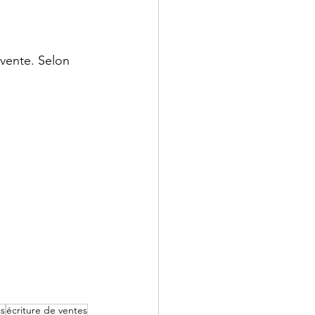
 vente. Selon 
ts
écriture de ventes