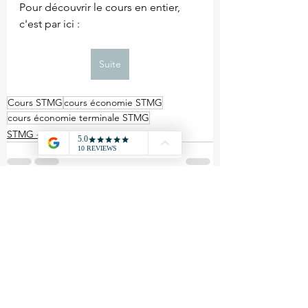
Pour découvrir le cours en entier, 
c'est par ici :
Suite
Cours STMG
cours économie STMG
cours économie terminale STMG
STMG - Economie
Voir tout
Posts récents