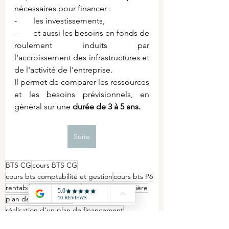
nécessaires pour financer : 
-        les investissements,
-        et aussi les besoins en fonds de 
roulement induits par 
l'accroissement des infrastructures et 
de l'activité de l'entreprise. 
Il permet de comparer les ressources 
et les besoins prévisionnels, en 
général sur une 
durée de 3 à 5 ans. 
Suite
BTS CG
cours BTS CG
cours bts comptabilité et gestion
cours bts P6
rentabilité économique
rentabilité financière
plan de financement
réalisation d'un plan de financement
BTS - P6