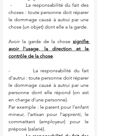
 -        La responsabilité du fait des 
choses : toute personne doit réparer 
le dommage causé à autrui par une 
chose (un objet) dont elle a la garde.
Avoir la garde de la chose 
signifie 
avoir l'usage, la direction et le 
contrôle de la chose
.
-         La responsabilité du fait 
d’autrui : toute personne doit réparer 
le dommage causé à autrui par une 
personne dont elle répond (on est 
en charge d’une personne).
Par exemple : le parent pour l’enfant 
mineur, l’artisan pour l’apprenti, le 
commettant (employeur) pour le 
préposé (salarié).