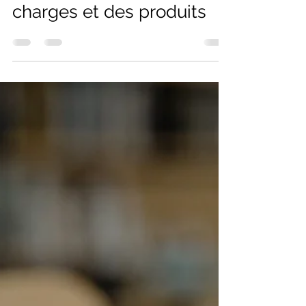
Cours DCG - UE10 -
Chapitre 15 -
L'abonnement des
charges et des produits