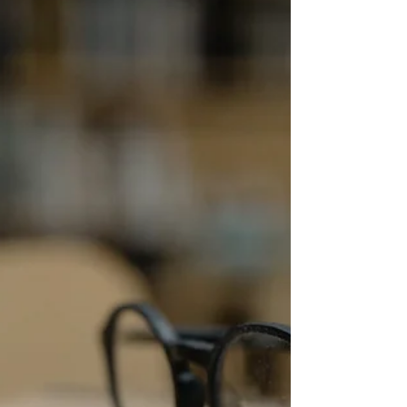
Cours DCG - UE10 -
Chapitre 14 - Les
emprunts obligataires