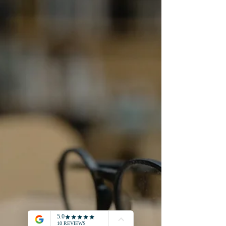
comptabilisation des
immobilisations
incorporelles cas
spécifiques