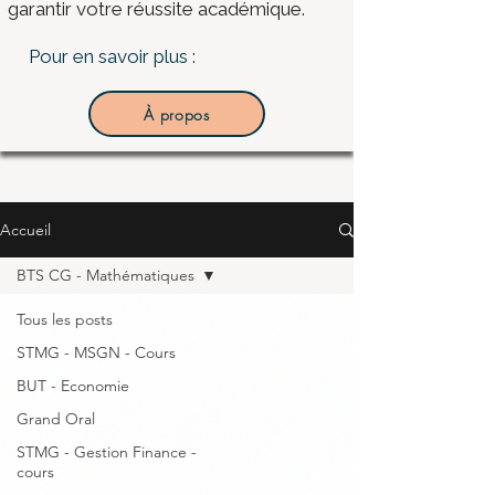
garantir votre réussite académique.
Pour en savoir plus :
À propos
Accueil
BTS CG - Mathématiques
Tous les posts
STMG - MSGN - Cours
BUT - Economie
Grand Oral
STMG - Gestion Finance -
cours