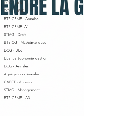
DCG - UE9
DCG - UE10
BTS GPME - Annales
BTS GPME -A1
STMG - Droit
BTS CG - Mathématiques
DCG - UE6
Licence économie gestion
DCG - Annales
Agrégation - Annales
CAPET - Annales
STMG - Management
BTS GPME - A3